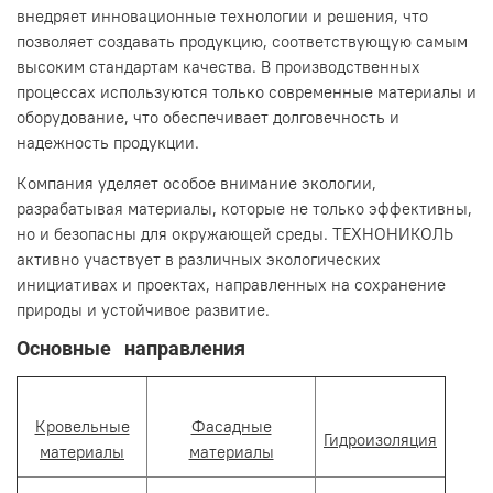
внедряет инновационные технологии и решения, что
позволяет создавать продукцию, соответствующую самым
высоким стандартам качества. В производственных
процессах используются только современные материалы и
оборудование, что обеспечивает долговечность и
надежность продукции.
Компания уделяет особое внимание экологии,
разрабатывая материалы, которые не только эффективны,
но и безопасны для окружающей среды. ТЕХНОНИКОЛЬ
активно участвует в различных экологических
инициативах и проектах, направленных на сохранение
природы и устойчивое развитие.
Основные направления
Кровельные
Фасадные
Гидроизоляция
материалы
материалы