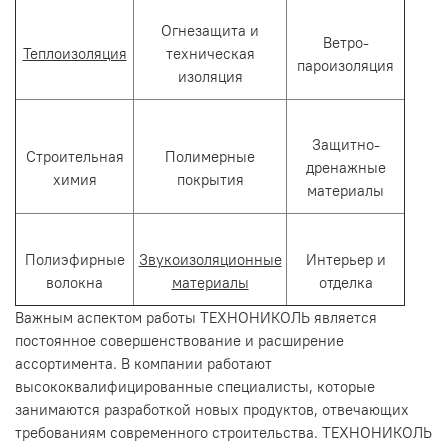
Огнезащита и
Ветро-
Теплоизоляция
техническая
пароизоляция
изоляция
Защитно-
Строительная
Полимерные
дренажные
химия
покрытия
материалы
Полиэфирные
Звукоизоляционные
Интерьер и
волокна
материалы
отделка
Важным аспектом работы ТЕХНОНИКОЛЬ является
постоянное совершенствование и расширение
ассортимента. В компании работают
высококвалифицированные специалисты, которые
занимаются разработкой новых продуктов, отвечающих
требованиям современного строительства. ТЕХНОНИКОЛЬ