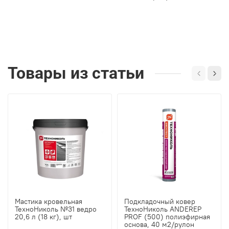
Товары из статьи
Мастика кровельная
Подкладочный ковер
ТехноНиколь №31 ведро
ТехноНиколь ANDEREP
20,6 л (18 кг), шт
PROF (500) полиэфирная
основа, 40 м2/рулон