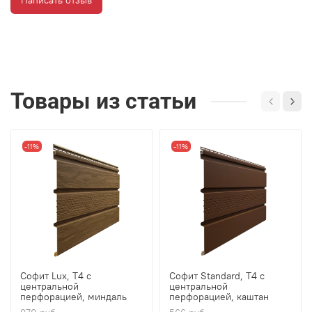
Товары из статьи
-11%
-11%
Софит Lux, T4 с
Софит Standard, T4 с
центральной
центральной
перфорацией, миндаль
перфорацией, каштан