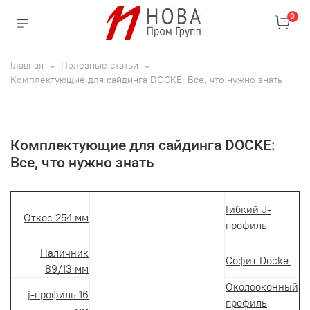
0
Главная
Полезные статьи
Комплектующие для сайдинга DOCKE: Все, что нужно знать
Комплектующие для сайдинга DOCKE:
Все, что нужно знать
Гибкий J-
Откос 254 мм
профиль
Наличник
Софит Docke
89/13 мм
Околооконный
j-профиль 16
профиль