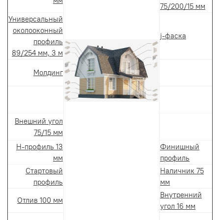
мм
75/200/15 мм
Универсальный
околооконный
j-фаска
профиль
89/254 мм, 3 м
Молдинг
Внешний угол
75/15 мм
H-профиль 13
Финишный
мм
профиль
Стартовый
Наличник 75
профиль
мм
Внутренний
Отлив 100 мм
угол 16 мм