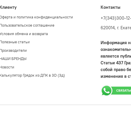
Клиенту
Контакты
Оферта и политика конфиденциальности
+7(343)300-12
Пользовательское соглашение
620014, г. Ека
Условия обмена и возврата
Полезные статьи
Информация на
ознакомительн
Производители
является публ
НАШИ БРЕНДЫ
Статьи 437 Гр
Новости
собой право б
Калькулятор Грядок из ДПК в 3D (3д)
изменения в с