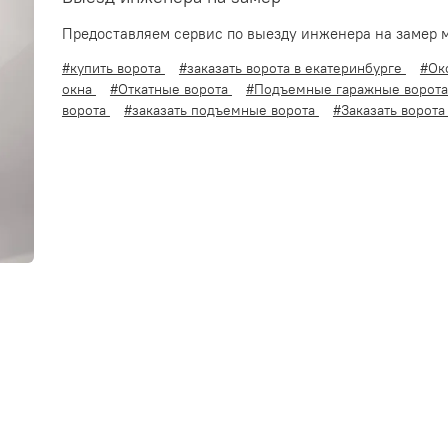
Предоставляем сервис по выезду инженера на замер 
#купить ворота
#заказать ворота в екатеринбурге
#Ок
окна
#Откатные ворота
#Подъемные гаражные ворот
ворота
#заказать подъемные ворота
#Заказать ворота