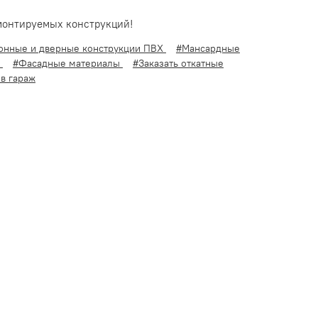
монтируемых конструкций!
онные и дверные конструкции ПВХ
#Мансардные
а
#Фасадные материалы
#Заказать откатные
 в гараж