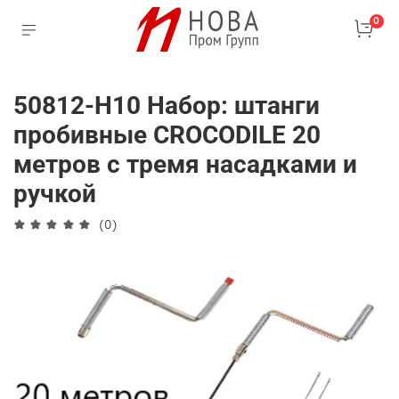
0
50812-Н10 Набор: штанги
пробивные CROCODILE 20
метров с тремя насадками и
ручкой
(0)