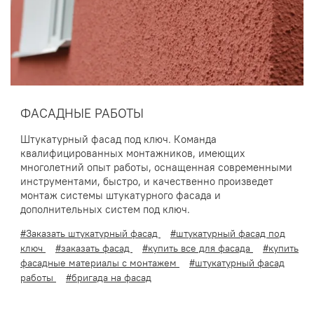
ФАСАДНЫЕ РАБОТЫ
Штукатурный фасад под ключ. Команда
квалифицированных монтажников, имеющих
многолетний опыт работы, оснащенная современными
инструментами, быстро, и качественно произведет
монтаж системы штукатурного фасада и
дополнительных систем под ключ.
#Заказать штукатурный фасад
#штукатурный фасад под
ключ
#заказать фасад
#купить все для фасада
#купить
фасадные материалы с монтажем
#штукатурный фасад
работы
#бригада на фасад