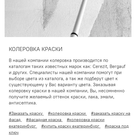
КОЛЕРОВКА КРАСКИ
В нашей компании колеровка производится по
каталогам таких известных марок как: Cerezit, Bergauf
и других. Специалисты нашей компании помогут при
выборе цвета из каталога, а так же подберут цвет к
существующему у Вас варианту цвета. Заказывая
колеровку краски в нашей компании, Вы, несомненно
получите желаемый оттенок краски, лака, эмали,
антисептика.
#Заказать краску
#колеровка краски
#заказать краску на
фасад
#фасадная краска
#колеровка краски
екатеринбург
#купить краску екатеринбург
#краска под
ключ