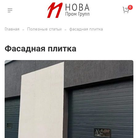
0
Главная
Полезные статьи
фасадная плитка
фасадная плитка