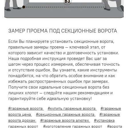
ЗАМЕР ПРОЕМА ПОД СЕКЦИОННЫЕ ВОРОТА
Если Вы планируете установить секционные ворота,
правильные замеры проема — ключевой этап, от
которого зависит качество и долговечность установки.
Наша подробная инструкция проведет Вас шаг за
шагом через процесс измерения, обеспечивая точность
и отсутствие ошибок. Вы узнаете, какие инструменты
понадобятся, на что обратить особое внимание и как
избежать распространенных ошибок при замерах.
Получите свои идеальные секционные ворота без
лишних хлопот — следуйте нашим рекомендациям и
гарантируйте себе идеальную установку!
#гаражные ворота
#купить гаражные ворота
#гаражные
ворота цена
#секционные гаражные ворота
#гаражные
ворота дорхан
#гаражные ворота алютех
#установка
гаражных ворот
#изготовление гаражных ворот
#ворота