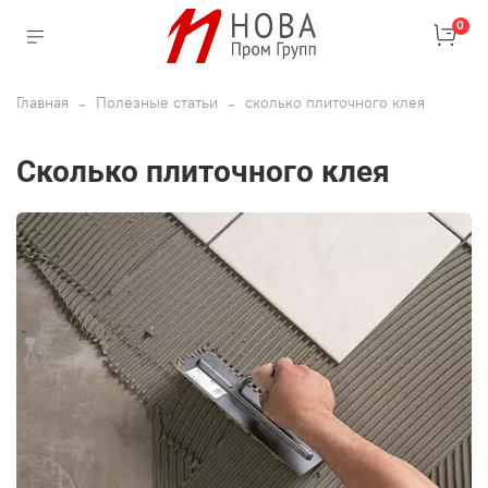
0
Главная
Полезные статьи
сколько плиточного клея
сколько плиточного клея