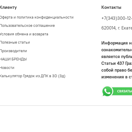
Клиенту
Контакты
Оферта и политика конфиденциальности
+7(343)300-12
Пользовательское соглашение
620014, г. Ека
Условия обмена и возврата
Полезные статьи
Информация на
ознакомительн
Производители
является публ
НАШИ БРЕНДЫ
Статьи 437 Гр
Новости
собой право б
Калькулятор Грядок из ДПК в 3D (3д)
изменения в с