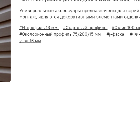
Универсальные аксессуары предназначены для сери
монтаж, являются декоративными элементами отделки
#H-профиль 13 мм
#Стартовый профиль
#Отлив 100 
#Околооконный профиль 75/200/15 мм
#j-фаска
#Фи
угол 16 мм