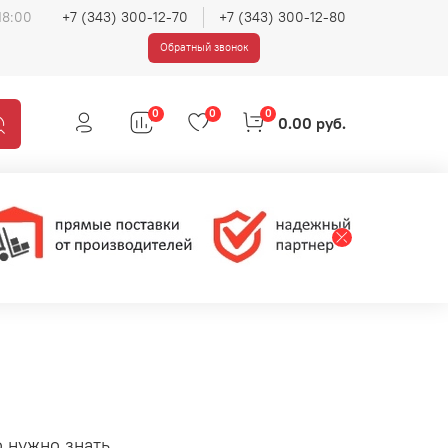
18:00
+7 (343) 300-12-70
+7 (343) 300-12-80
Обратный звонок
0
0
0
0.00 руб.
 нужно знать