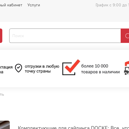
ный кабинет
Услуги
График с 9:00 до 
ль
Комплектующие для сайдинга DOCKE: Все, что