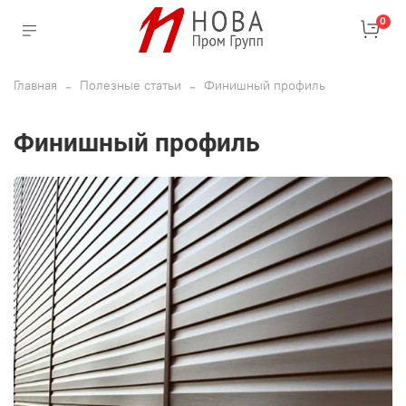
0
Главная
Полезные статьи
Финишный профиль
Финишный профиль