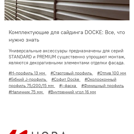
Комплектующие для сайдинга DOCKE: Все, что
нужно знать
Универсальные аксессуары предназначены для серий
STANDARD и PREMIUM существенно упрощают монтаж,
являются декоративными элементами отделки фасада.
#H-профиль 13 мм
#Стартовый профиль
#Отлив 100 мм
#Гибкий J-профиль
#Софит Docke
#Околооконный
профиль 75/200/15 мм
#j-фаска
#Финишный профиль
#Наличник 75 мм
#Внутренний угол 16 мм