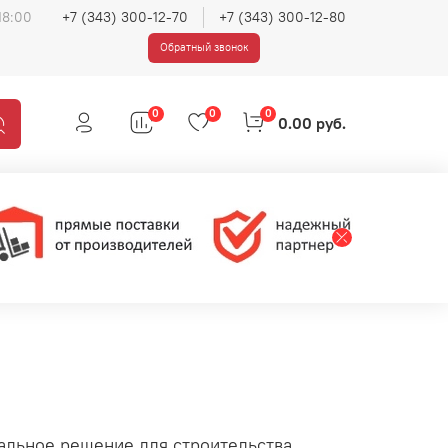
18:00
+7 (343) 300-12-70
+7 (343) 300-12-80
Обратный звонок
0
0
0
0.00 руб.
альное решение для строительства