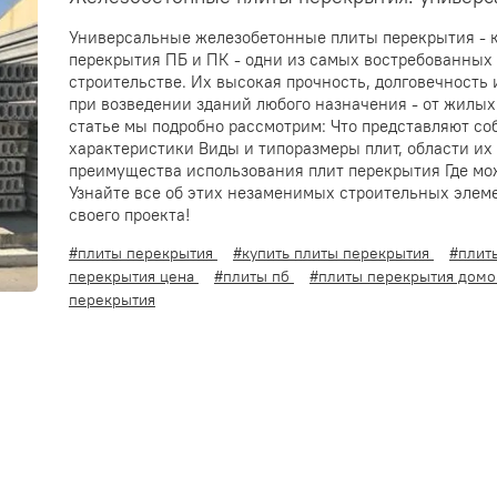
Универсальные железобетонные плиты перекрытия - 
перекрытия ПБ и ПК - одни из самых востребованных
строительстве. Их высокая прочность, долговечность
при возведении зданий любого назначения - от жилы
статье мы подробно рассмотрим: Что представляют со
характеристики Виды и типоразмеры плит, области и
преимущества использования плит перекрытия Где мо
Узнайте все об этих незаменимых строительных элем
своего проекта!
#плиты перекрытия
#купить плиты перекрытия
#плит
перекрытия цена
#плиты пб
#плиты перекрытия дом
перекрытия