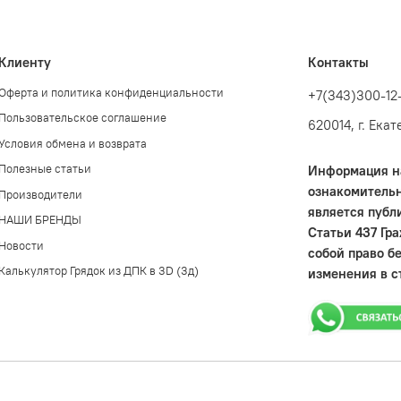
Клиенту
Контакты
Оферта и политика конфиденциальности
+7(343)300-12
Пользовательское соглашение
620014, г. Ека
Условия обмена и возврата
Полезные статьи
Информация на
ознакомительн
Производители
является публ
НАШИ БРЕНДЫ
Статьи 437 Гр
Новости
собой право б
Калькулятор Грядок из ДПК в 3D (3д)
изменения в с