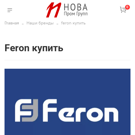
0
Главная
Наши бренды
feron купить
feron купить