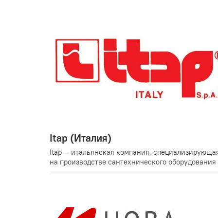
Itap (Италия)
Itap — итальянская компания, специализирующа
на производстве сантехнического оборудования и