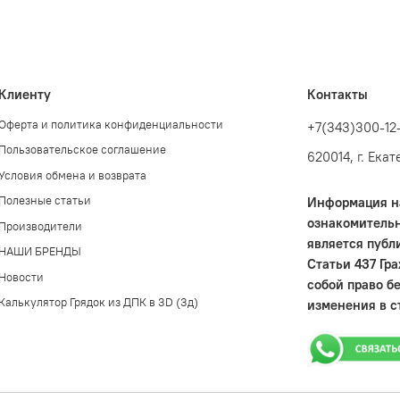
Клиенту
Контакты
Оферта и политика конфиденциальности
+7(343)300-12
Пользовательское соглашение
620014, г. Ека
Условия обмена и возврата
Полезные статьи
Информация на
ознакомительн
Производители
является публ
НАШИ БРЕНДЫ
Статьи 437 Гр
Новости
собой право б
Калькулятор Грядок из ДПК в 3D (3д)
изменения в с