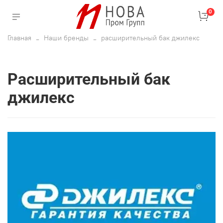
0
Главная
Наши бренды
расширительный бак джилекс
расширительный бак
джилекс