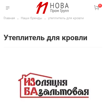
0
Главная
Наши бренды
утеплитель для кровли
утеплитель для кровли