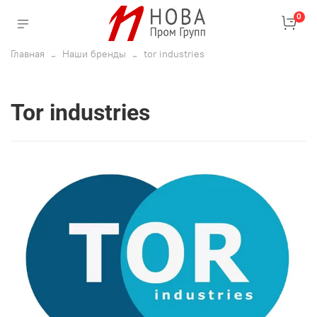
0
Главная
Наши бренды
tor industries
tor industries