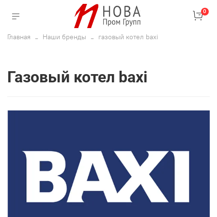
0
Главная
Наши бренды
газовый котел baxi
газовый котел baxi