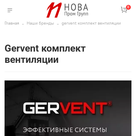
0
Главная
Наши бренды
gervent комплект вентиляции
gervent комплект
вентиляции