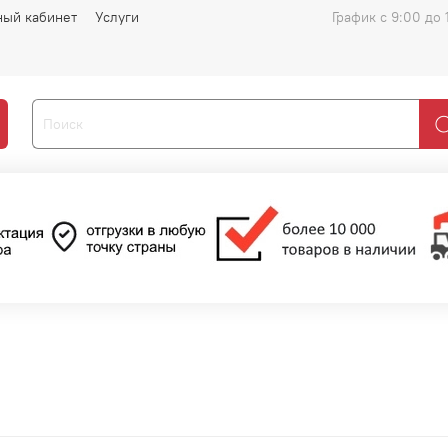
ный кабинет
Услуги
График с 9:00 до 