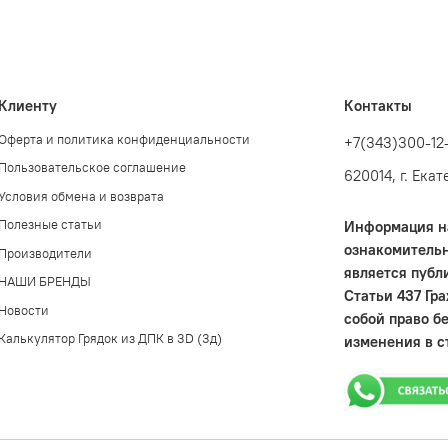
Клиенту
Контакты
Оферта и политика конфиденциальности
+7(343)300-12
Пользовательское соглашение
620014, г. Ека
Условия обмена и возврата
Полезные статьи
Информация на
ознакомительн
Производители
является публ
НАШИ БРЕНДЫ
Статьи 437 Гр
Новости
собой право б
Калькулятор Грядок из ДПК в 3D (3д)
изменения в с