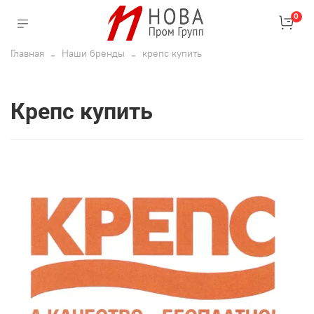
0
Главная
Наши бренды
крепс купить
крепс купить