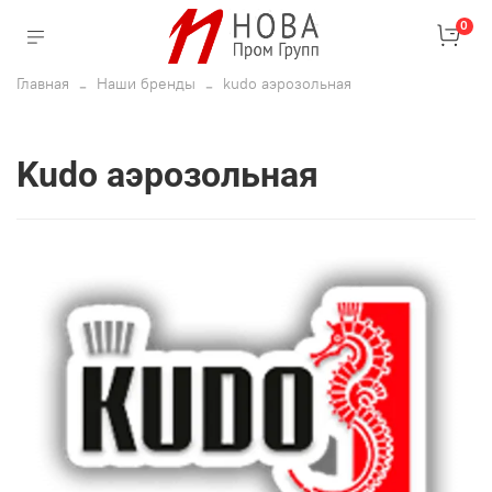
0
Главная
Наши бренды
kudo аэрозольная
kudo аэрозольная