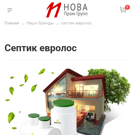
0
Главная
Наши бренды
септик евролос
септик евролос