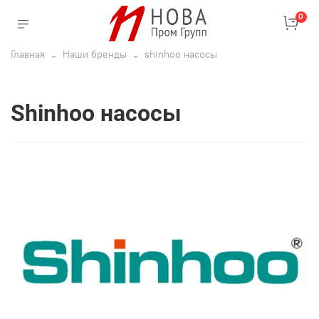
0
Главная
Наши бренды
shinhoo насосы
shinhoo насосы