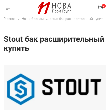
0
Главная
Наши бренды
stout бак расширительный купить
stout бак расширительный
купить