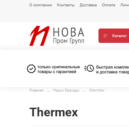
О компании
Контакты
Доставка
Оплата
Лич
Каталог
Главная
Наши бренды
thermex
thermex