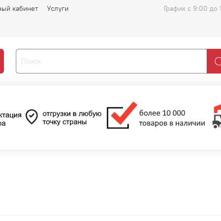
ный кабинет
Услуги
График с 9:00 до 