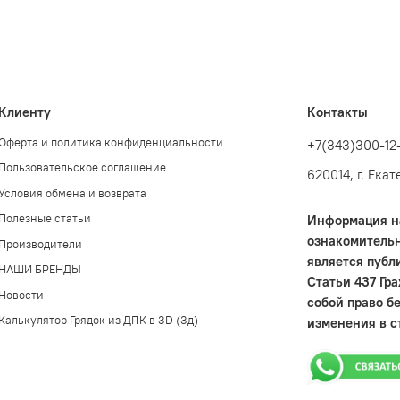
Клиенту
Контакты
Оферта и политика конфиденциальности
+7(343)300-12
Пользовательское соглашение
620014, г. Ека
Условия обмена и возврата
Полезные статьи
Информация на
ознакомительн
Производители
является публ
НАШИ БРЕНДЫ
Статьи 437 Гр
Новости
собой право б
Калькулятор Грядок из ДПК в 3D (3д)
изменения в с