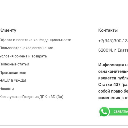
Клиенту
Контакты
Оферта и политика конфиденциальности
+7(343)300-12
Пользовательское соглашение
620014, г. Ека
Условия обмена и возврата
Полезные статьи
Информация на
ознакомительн
Производители
является публ
НАШИ БРЕНДЫ
Статьи 437 Гр
Новости
собой право б
Калькулятор Грядок из ДПК в 3D (3д)
изменения в с