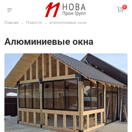
0
Главная
Новости
алюминиевые окна
алюминиевые окна