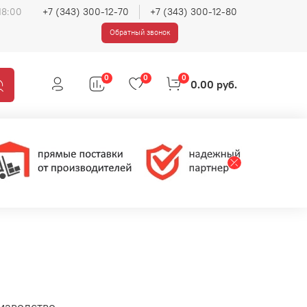
18:00
+7 (343) 300-12-70
+7 (343) 300-12-80
Обратный звонок
0
0
0
0.00 руб.