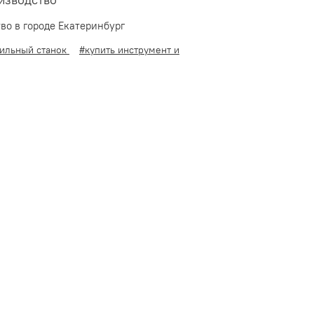
изводство
во в городе Екатеринбург
лильный станок
#купить инструмент и