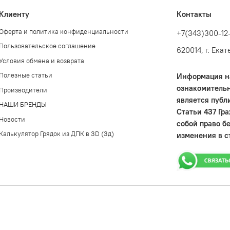
Клиенту
Контакты
Оферта и политика конфиденциальности
+7(343)300-12
Пользовательское соглашение
620014, г. Ека
Условия обмена и возврата
Полезные статьи
Информация на
ознакомительн
Производители
является публ
НАШИ БРЕНДЫ
Статьи 437 Гр
Новости
собой право б
Калькулятор Грядок из ДПК в 3D (3д)
изменения в с