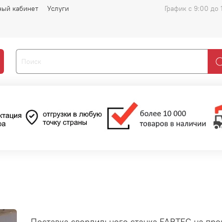
ный кабинет
Услуги
График с 9:00 до 