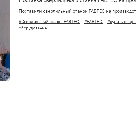
Поставка сверлильного станка FABTEC на про
Поставили сверлильный станок FABTEC на производст
#Сверлильный станок FABTEC
#FABTEC
#купить свер
оборудование