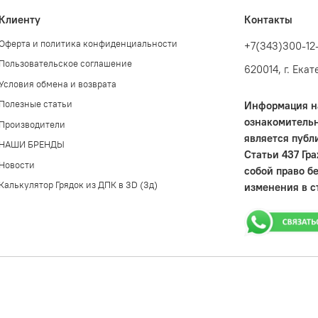
Клиенту
Контакты
Оферта и политика конфиденциальности
+7(343)300-12
Пользовательское соглашение
620014, г. Ека
Условия обмена и возврата
Полезные статьи
Информация на
ознакомительн
Производители
является публ
НАШИ БРЕНДЫ
Статьи 437 Гр
Новости
собой право б
Калькулятор Грядок из ДПК в 3D (3д)
изменения в с