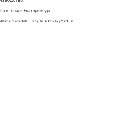
изводство
во в городе Екатеринбург
лильный станок
#купить инструмент и