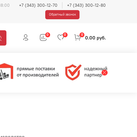
18:00
+7 (343) 300-12-70
+7 (343) 300-12-80
Обратный звонок
0
0
0
0.00 руб.