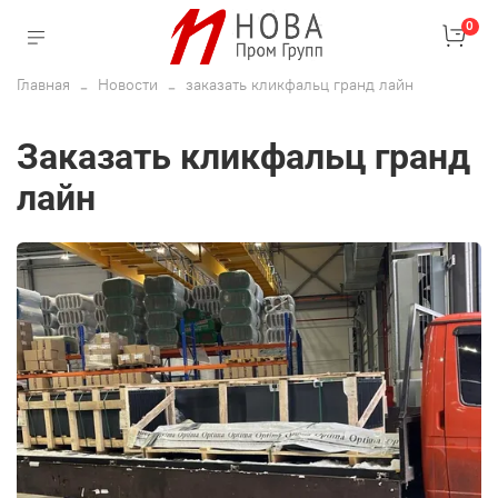
0
Главная
Новости
заказать кликфальц гранд лайн
заказать кликфальц гранд
лайн