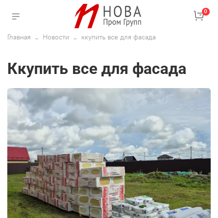
0
Главная
Новости
ккупить все для фасада
ккупить все для фасада