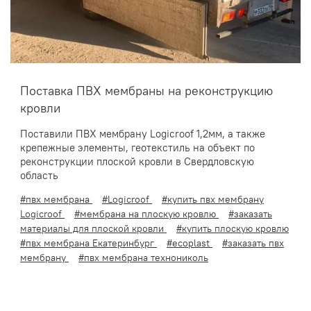
Поставка ПВХ мембраны на реконструкцию
кровли
Поставили ПВХ мембрану Logicroof 1,2мм, а также
крепежные элементы, геотекстиль на объект по
реконструкции плоской кровли в Свердловскую
область
#пвх мембрана
#Logicroof
#купить пвх мембрану
Logicroof
#мембрана на плоскую кровлю
#заказать
материалы для плоской кровли
#купить плоскую кровлю
#пвх мембрана Екатеринбург
#ecoplast
#заказать пвх
мембрану
#пвх мембрана технониколь