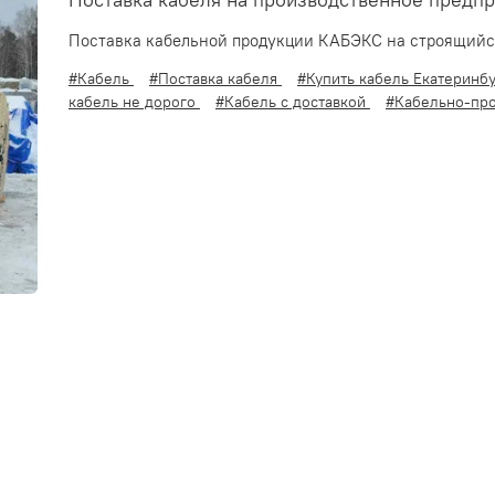
Поставка кабеля на производственное предпр
Поставка кабельной продукции КАБЭКС на строящийся
#Кабель
#Поставка кабеля
#Купить кабель Екатеринб
кабель не дорого
#Кабель с доставкой
#Кабельно-про