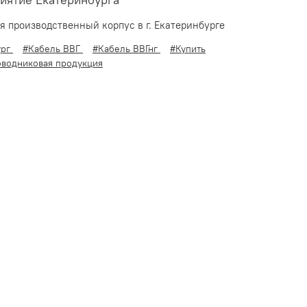
иятие Екатеринбурга
 производственный корпус в г. Екатеринбурге
ург
#Кабель ВВГ
#Кабель ВВГнг
#Купить
водниковая продукция