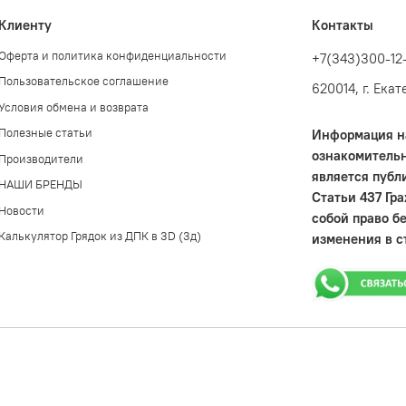
Клиенту
Контакты
Оферта и политика конфиденциальности
+7(343)300-12
Пользовательское соглашение
620014, г. Ека
Условия обмена и возврата
Полезные статьи
Информация на
ознакомительн
Производители
является публ
НАШИ БРЕНДЫ
Статьи 437 Гр
Новости
собой право б
Калькулятор Грядок из ДПК в 3D (3д)
изменения в с