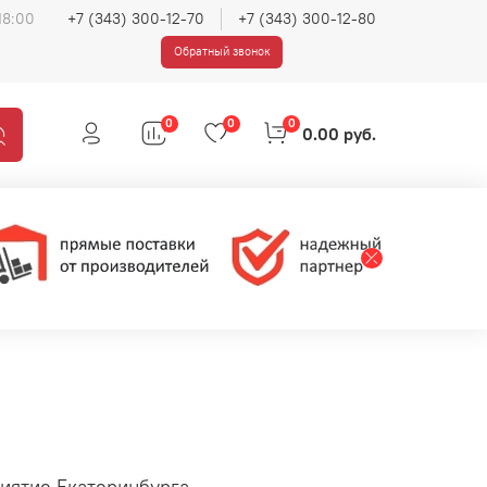
18:00
+7 (343) 300-12-70
+7 (343) 300-12-80
Обратный звонок
0
0
0
0.00 руб.