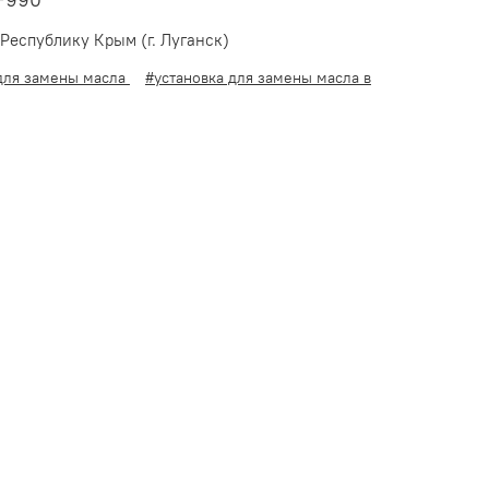
TF990
Республику Крым (г. Луганск)
 для замены масла
#установка для замены масла в