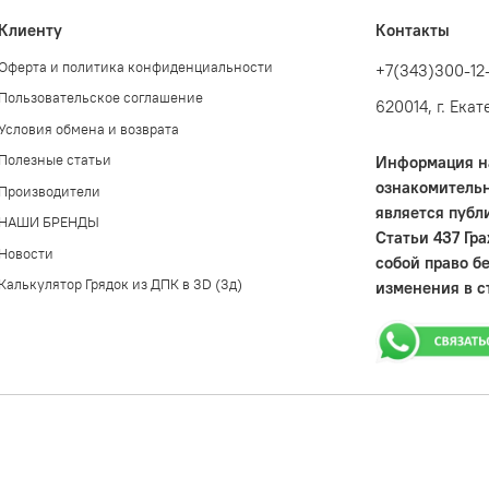
Клиенту
Контакты
Оферта и политика конфиденциальности
+7(343)300-12
Пользовательское соглашение
620014, г. Ека
Условия обмена и возврата
Полезные статьи
Информация на
ознакомительн
Производители
является публ
НАШИ БРЕНДЫ
Статьи 437 Гр
Новости
собой право б
Калькулятор Грядок из ДПК в 3D (3д)
изменения в с