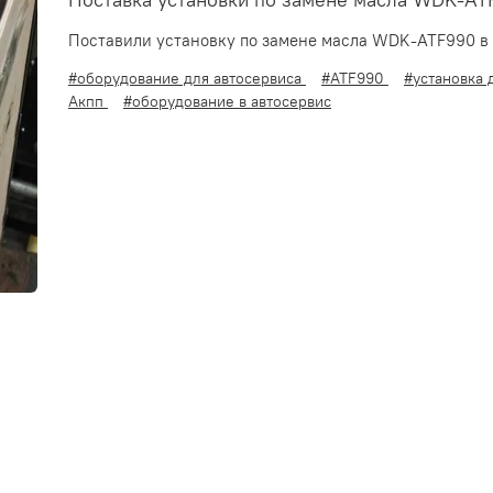
Поставка установки по замене масла WDK-A
Поставили установку по замене масла WDK-ATF990 в 
#оборудование для автосервиса
#ATF990
#установка
Акпп
#оборудование в автосервис