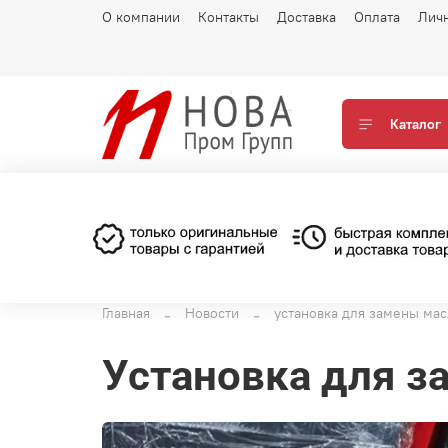
О компании
Контакты
Доставка
Оплата
Лич
Каталог
Главная
Новости
установка для замены мас
установка для 