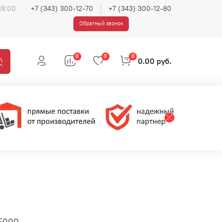
18:00
+7 (343) 300-12-70
+7 (343) 300-12-80
Обратный звонок
0
0
0
0.00 руб.