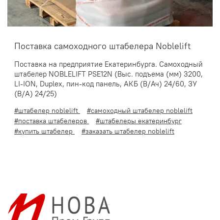
Поставка самоходного штабелера Noblelift
Поставка на предприятие Екатеринбурга. Самоходный
штабелер NOBLELIFT PSE12N (Выc. подъема (мм) 3200,
LI-ION, Duplex, пин-код панель, АКБ (В/Ач) 24/60, ЗУ
(В/А) 24/25)
#штабелер noblelift
#самоходный штабелер noblelift
#поставка штабелеров
#штабелеры екатеринбург
#купить штабелер
#заказать штабелер noblelift