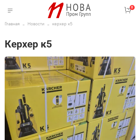
0
Главная
Новости
керхер к5
керхер к5