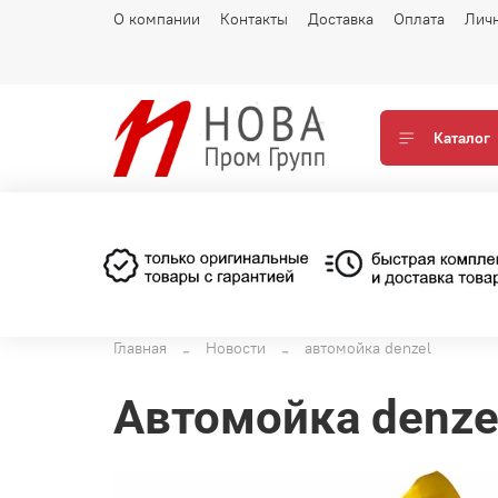
О компании
Контакты
Доставка
Оплата
Лич
Каталог
Главная
Новости
автомойка denzel
автомойка denze