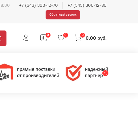
18:00
+7 (343) 300-12-70
+7 (343) 300-12-80
Обратный звонок
0
0
0
0.00 руб.