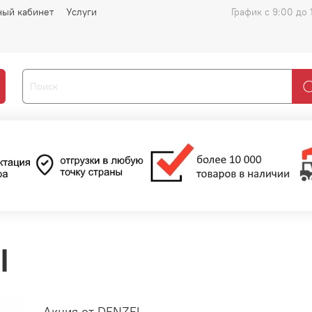
ный кабинет
Услуги
График с 9:00 до 
l