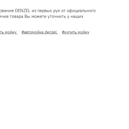
ование DENZEL из первых рук от официального
личие товара Вы можете уточнить у наших
ить мойку
#автомойка denzel
#купить мойку