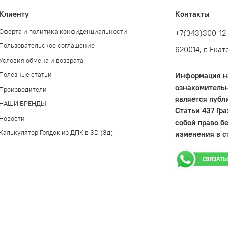
Клиенту
Контакты
Оферта и политика конфиденциальности
+7(343)300-12
Пользовательское соглашение
620014, г. Ека
Условия обмена и возврата
Полезные статьи
Информация на
ознакомительн
Производители
является публ
НАШИ БРЕНДЫ
Статьи 437 Гр
Новости
собой право б
Калькулятор Грядок из ДПК в 3D (3д)
изменения в с