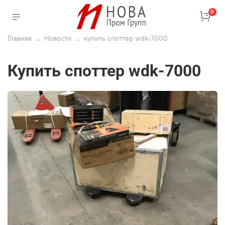
0
Главная
Новости
купить споттер wdk-7000
купить споттер wdk-7000