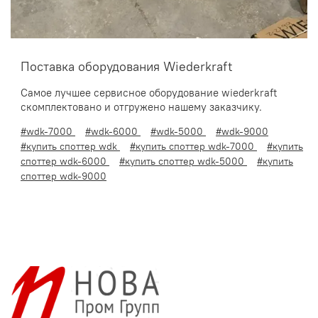
Поставка оборудования Wiederkraft
Самое лучшее сервисное оборудование wiederkraft
скомплектовано и отгружено нашему заказчику.
#wdk-7000
#wdk-6000
#wdk-5000
#wdk-9000
#купить споттер wdk
#купить споттер wdk-7000
#купить
споттер wdk-6000
#купить споттер wdk-5000
#купить
споттер wdk-9000