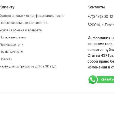
Клиенту
Контакты
Оферта и политика конфиденциальности
+7(343)300-12
Пользовательское соглашение
620014, г. Ека
Условия обмена и возврата
Полезные статьи
Информация на
ознакомительн
Производители
является публ
НАШИ БРЕНДЫ
Статьи 437 Гр
Новости
собой право б
Калькулятор Грядок из ДПК в 3D (3д)
изменения в с