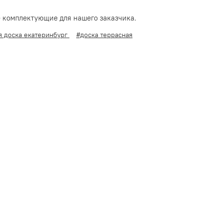
е комплектующие для нашего заказчика.
я доска екатеринбург
#доска террасная