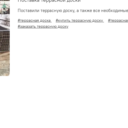
Поставка террасной доски
Поставили террасную доску, а также все необходимы
#террасная доска
#купить террасную доску
#террасна
#заказать террасную доску