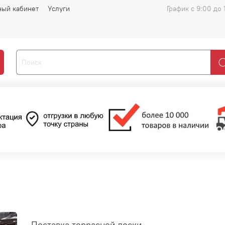
ный кабинет
Услуги
График с 9:00 до 