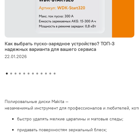
Как выбрать пуско-зарядное устройство? ТОП-3
надежных варианта для вашего сервиса
22.01.2026
Полировальные
диски
Makita
—
незаменимый
инструмент
для
профессионалов
и
любителей,
ко
быстро
удалять
мелкие
царапины
и
матовые
следы;
придавать
поверхностям
зеркальный
блеск;