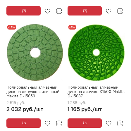
-19%
-8%
Полировальный алмазный
Полировальный алмазный
диск на липучке финишный
диск на липучке K1500 Makita
Makita D-15659
D-15637
2 515 руб.
1 268 руб.
2 032 руб.
/шт
1 165 руб.
/шт