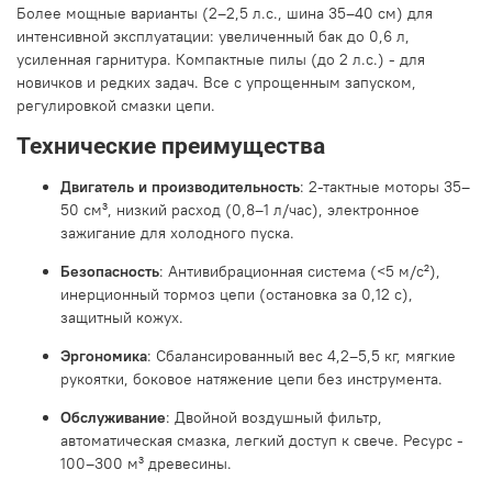
Более мощные варианты (2–2,5 л.с., шина 35–40 см) для
интенсивной эксплуатации: увеличенный бак до 0,6 л,
усиленная гарнитура. Компактные пилы (до 2 л.с.) - для
новичков и редких задач. Все с упрощенным запуском,
регулировкой смазки цепи.
Технические преимущества
Двигатель и производительность
: 2-тактные моторы 35–
50 см³, низкий расход (0,8–1 л/час), электронное
зажигание для холодного пуска.
Безопасность
: Антивибрационная система (<5 м/с²),
инерционный тормоз цепи (остановка за 0,12 с),
защитный кожух.
Эргономика
: Сбалансированный вес 4,2–5,5 кг, мягкие
рукоятки, боковое натяжение цепи без инструмента.
Обслуживание
: Двойной воздушный фильтр,
автоматическая смазка, легкий доступ к свече. Ресурс -
100–300 м³ древесины.