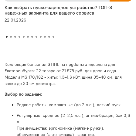
Как выбрать пуско-зарядное устройство? ТОП-3
надежных варианта для вашего сервиса
22.01.2026
Коллекция бензопил STIHL на npgdom.ru идеальна для
Екатеринбурга: 22 товара от 21 575 руб. для дров и сада.
Модели MS 170/182 - хиты: 1,3–1,6 кВт, шина 35–40 см, для
валки до 30 см диаметра.
Выбор по задачам
:
Редкие работы: компактные (до 2 л.с.), легкий пуск.
Регулярные: средние (2–2,5 л.с.), антивибрация, бак 0,6
л.
Преимущества: эргономика (мягкие ручки),
обслуживание (авто-смазка), гарантия.