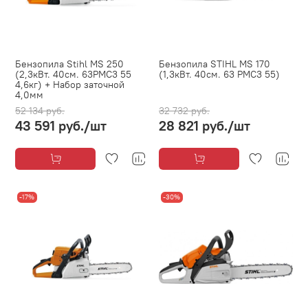
Бензопила Stihl MS 250
Бензопила STIHL MS 170
(2,3кВт. 40см. 63PMC3 55
(1,3кВт. 40см. 63 PMC3 55)
4,6кг) + Набор заточной
4,0мм
52 134 руб.
32 732 руб.
43 591 руб.
/шт
28 821 руб.
/шт
-17%
-30%