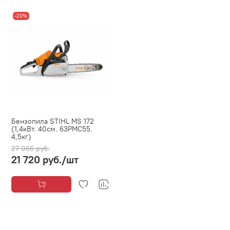
-20%
Бензопила STIHL MS 172
(1,4кВт. 40см. 63PMC55.
4,5кг)
27 066 руб.
21 720 руб.
/шт