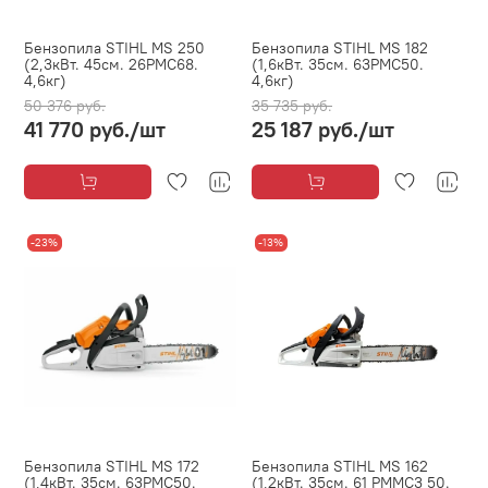
Бензопила STIHL MS 250
Бензопила STIHL MS 182
(2,3кВт. 45см. 26PMC68.
(1,6кВт. 35см. 63PMC50.
4,6кг)
4,6кг)
50 376 руб.
35 735 руб.
41 770 руб.
/шт
25 187 руб.
/шт
-23%
-13%
Бензопила STIHL MS 172
Бензопила STIHL MS 162
(1,4кВт. 35см. 63PMC50.
(1,2кВт. 35см. 61 PMMC3 50.