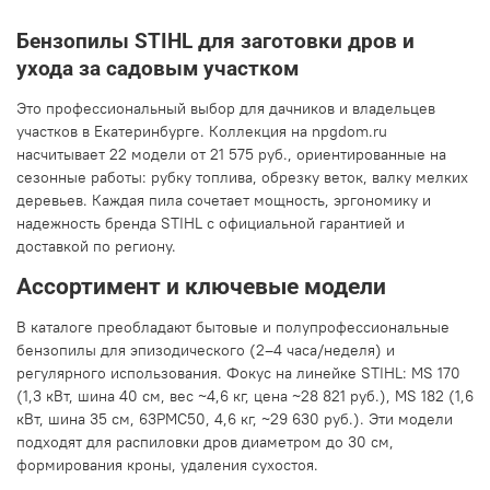
Бензопилы STIHL для заготовки дров и
ухода за садовым участком
Это профессиональный выбор для дачников и владельцев
участков в Екатеринбурге. Коллекция на npgdom.ru
насчитывает 22 модели от 21 575 руб., ориентированные на
сезонные работы: рубку топлива, обрезку веток, валку мелких
деревьев. Каждая пила сочетает мощность, эргономику и
надежность бренда STIHL с официальной гарантией и
доставкой по региону.
Ассортимент и ключевые модели
В каталоге преобладают бытовые и полупрофессиональные
бензопилы для эпизодического (2–4 часа/неделя) и
регулярного использования. Фокус на линейке STIHL: MS 170
(1,3 кВт, шина 40 см, вес ~4,6 кг, цена ~28 821 руб.), MS 182 (1,6
кВт, шина 35 см, 63PMC50, 4,6 кг, ~29 630 руб.). Эти модели
подходят для распиловки дров диаметром до 30 см,
формирования кроны, удаления сухостоя.