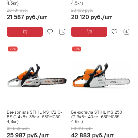
4,5кг)
4,5кг)
28 181 руб.
23 138 руб.
21 587 руб.
/шт
20 120 руб.
/шт
-20%
-19%
Бензопила STIHL MS 172 С-
Бензопила STIHL MS 250
BE (1,4кВт. 35см. 63PMC50.
(2,3кВт. 40см. 63PMC55.
4,8кг)
4,6кг)
32 553 руб.
53 011 руб.
25 987 руб.
/шт
42 883 руб.
/шт