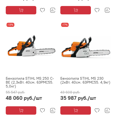
-13%
-17%
Бензопила STIHL MS 250 С-
Бензопила STIHL MS 230
BE (2,3кВт. 40см. 63PMC55.
(2кВт. 40см. 63PMC55. 4,9кг)
5,0кг)
55 547 руб.
43 608 руб.
48 060 руб.
/шт
35 987 руб.
/шт