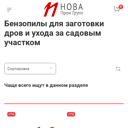
0
Бензопилы для заготовки
дров и ухода за садовым
участком
Чаще всего ищут в данном разделе
-17%
-17%