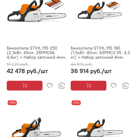
Бензопила STIHL MS 250
Бензопила STIHL MS 180
(2,3кВт. 45см. 26PMC68.
(1,5кВт. 40см. 63PMC3 55. 4,3
4,6кг) + Набор заточной 4мм.
кг) + Набор заточной 4мм.
51 229 руб.
44 519 руб.
42 478 руб.
/шт
36 914 руб.
/шт
-16%
-12%