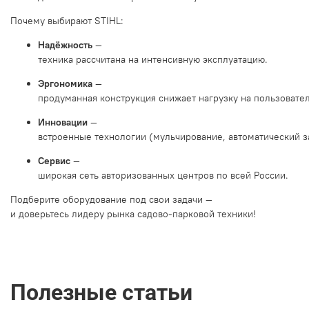
Почему
выбирают
STIHL:
Надёжность
—
техника
рассчитана
на
интенсивную
эксплуатацию.
Эргономика
—
продуманная
конструкция
снижает
нагрузку
на
пользовател
Инновации
—
встроенные
технологии
(мульчирование,
автоматический
з
Сервис
—
широкая
сеть
авторизованных
центров
по
всей
России.
Подберите
оборудование
под
свои
задачи
—
и
доверьтесь
лидеру
рынка
садово‑парковой
техники!
Полезные статьи