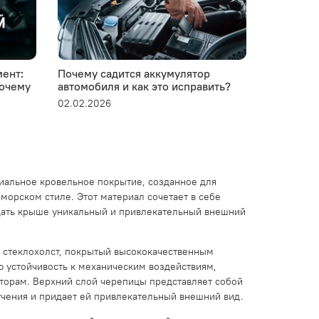
ент:
Почему садится аккумулятор
Устанавли
почему
автомобиля и как это исправить?
пластико
02.02.2026
28.01.2026
иальное кровельное покрытие, созданное для
морском стиле. Этот материал сочетает в себе
идать крыше уникальный и привлекательный внешний
 стеклохолст, покрытый высококачественным
 устойчивость к механическим воздействиям,
торам. Верхний слой черепицы представляет собой
учения и придает ей привлекательный внешний вид.