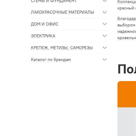
СТЕНЫ И ФУНДАМЕНТ
Коллекци
красный 
ЛАКОКРАСОЧНЫЕ МАТЕРИАЛЫ
Благодар
ДОМ И ОФИС
выбором 
надежнос
ЭЛЕКТРИКА
кровельн
КРЕПЕЖ, МЕТИЗЫ, САМОРЕЗЫ
Каталог по брендам
По