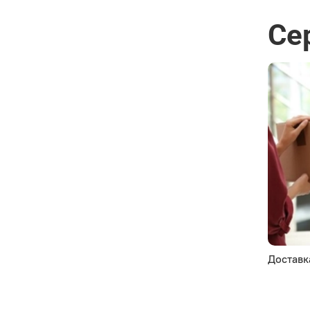
Се
Доставк