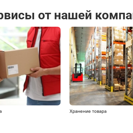
рвисы от нашей компа
а
Хранение товара