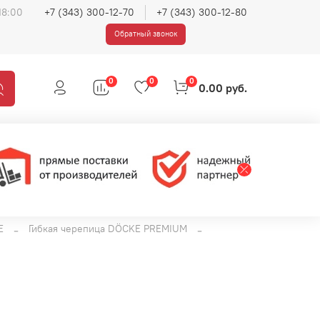
18:00
+7 (343) 300-12-70
+7 (343) 300-12-80
Обратный звонок
0
0
0
0.00 руб.
E
Гибкая черепица DÖCKE PREMIUM