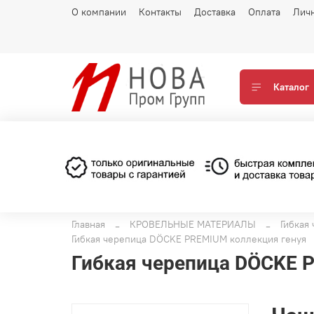
О компании
Контакты
Доставка
Оплата
Лич
Каталог
Главная
КРОВЕЛЬНЫЕ МАТЕРИАЛЫ
Гибкая
Гибкая черепица DÖCKE PREMIUM коллекция генуя
Гибкая черепица DÖCKE 