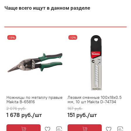
Чаще всего ищут в данном разделе
-19%
-10%
Ножницы по металлу правые
Лезвия сменные 100x18x0.5
Makita B-65816
мм, 10 шт Makita D-74734
2 076 руб.
167 руб.
1 678 руб.
/шт
151 руб.
/шт