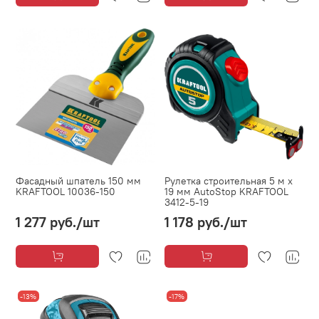
Фасадный шпатель 150 мм
Рулетка строительная 5 м х
KRAFTOOL 10036-150
19 мм AutoStop KRAFTOOL
3412-5-19
1 277 руб.
/шт
1 178 руб.
/шт
-13%
-17%