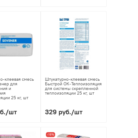
о-клеевая смесь
Штукатурно-клеевая смесь
енер для
Быстрой ОК-Теплоизоляция
ния и
для системы скрепленной
ния
теплоизоляции 25 кг, шт
яции 25 кг, шт
б.
/шт
329 руб.
/шт
-16%