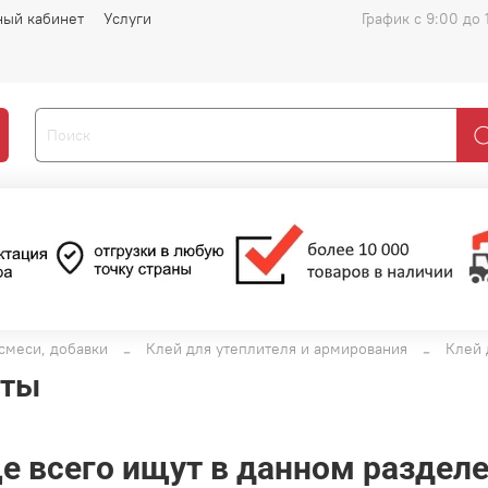
ный кабинет
Услуги
График с 9:00 до 
смеси, добавки
Клей для утеплителя и армирования
Клей 
аты
е всего ищут в данном раздел