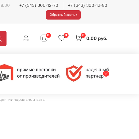
18:00
+7 (343) 300-12-70
+7 (343) 300-12-80
Обратный звонок
0
0
0
0.00 руб.
для минеральной ваты
е