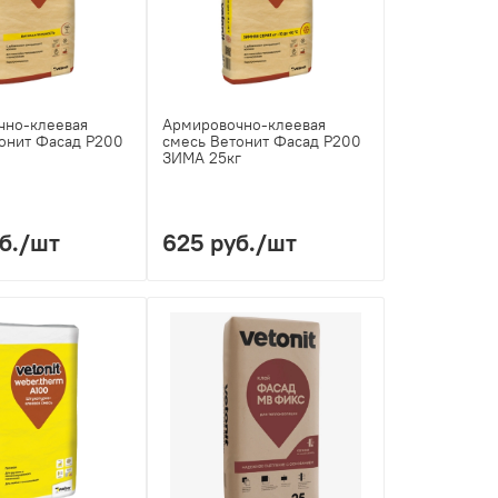
чно-клеевая
Армировочно-клеевая
онит Фасад Р200
смесь Ветонит Фасад Р200
ЗИМА 25кг
б.
/шт
625 руб.
/шт