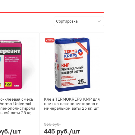
-20%
о-клеевая смесь
Клей TERMOKREPS KMP для
hermo Universal
плит из пенополистирола и
 пенополистирола
минеральной ваты 25 кг, шт
ьной ваты 25 кг,
556 руб.
руб.
/шт
445 руб.
/шт