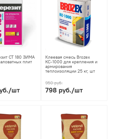
зит СТ 180 ЗИМА
Клеевая смесь Brozex
аловатных плит
КС-1000 для крепления и
армирования
теплоизоляции 25 кг, шт
950 руб.
уб.
/шт
798 руб.
/шт