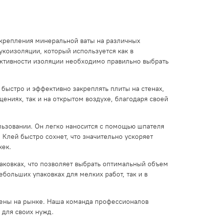
 крепления минеральной ваты на различных
укоизоляции, который используется как в
ективности изоляции необходимо правильно выбрать
 быстро и эффективно закреплять плиты на стенах,
щениях, так и на открытом воздухе, благодаря своей
льзовании. Он легко наносится с помощью шпателя
 Клей быстро сохнет, что значительно ускоряет
жек.
аковках, что позволяет выбрать оптимальный объем
ебольших упаковках для мелких работ, так и в
цены на рынке. Наша команда профессионалов
 для своих нужд.