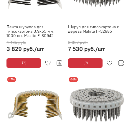
Лента шурупов для
Шуруп для гипсокартона и
гипсокартона 3,9х55 мм,
дерева Makita F-32885
1000 шт. Makita F-30942
4 435 руб.
8 057 руб.
3 829 руб.
/шт
7 530 руб.
/шт
-17%
-14%