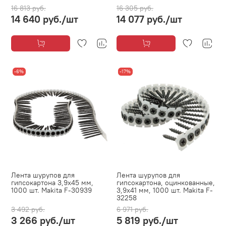
16 813 руб.
16 305 руб.
14 640 руб.
/шт
14 077 руб.
/шт
-6%
-17%
Лента шурупов для
Лента шурупов для
гипсокартона 3,9х45 мм,
гипсокартона, оцинкованные,
1000 шт. Makita F-30939
3,9х41 мм, 1000 шт. Makita F-
32258
3 492 руб.
6 971 руб.
3 266 руб.
/шт
5 819 руб.
/шт