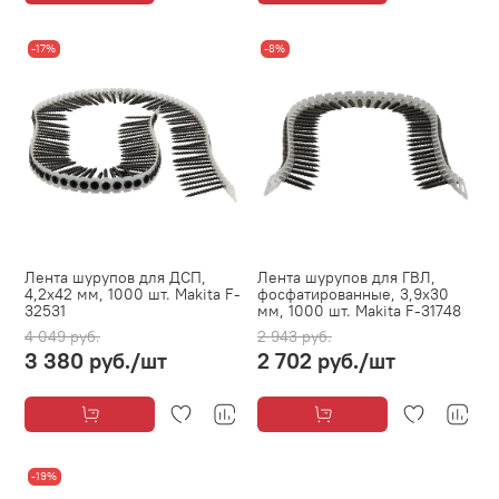
-17%
-8%
Лента шурупов для ДСП,
Лента шурупов для ГВЛ,
4,2х42 мм, 1000 шт. Makita F-
фосфатированные, 3,9х30
32531
мм, 1000 шт. Makita F-31748
4 049 руб.
2 943 руб.
3 380 руб.
/шт
2 702 руб.
/шт
-19%