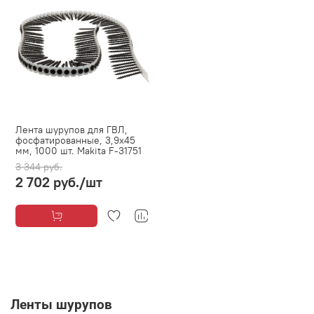
Лента шурупов для ГВЛ,
фосфатированные, 3,9х45
мм, 1000 шт. Makita F-31751
3 344 руб.
2 702 руб.
/шт
Ленты шурупов