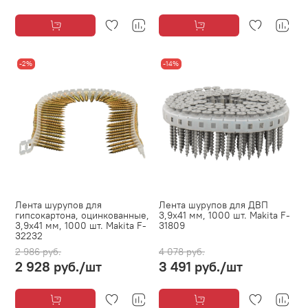
-2%
-14%
Лента шурупов для
Лента шурупов для ДВП
гипсокартона, оцинкованные,
3,9х41 мм, 1000 шт. Makita F-
3,9х41 мм, 1000 шт. Makita F-
31809
32232
2 986 руб.
4 078 руб.
2 928 руб.
/шт
3 491 руб.
/шт