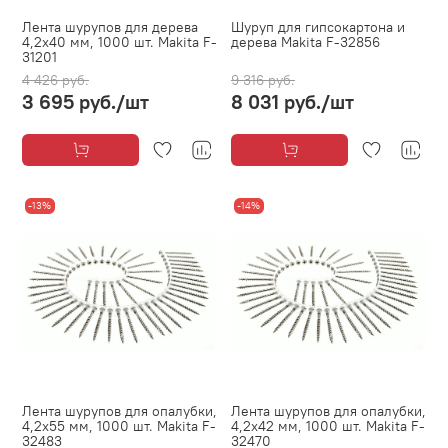
Лента шурупов для дерева
Шуруп для гипсокартона и
4,2х40 мм, 1000 шт. Makita F-
дерева Makita F-32856
31201
4 426 руб.
9 316 руб.
3 695 руб.
/шт
8 031 руб.
/шт
-13%
-14%
Лента шурупов для опалубки,
Лента шурупов для опалубки,
4,2х55 мм, 1000 шт. Makita F-
4,2х42 мм, 1000 шт. Makita F-
32483
32470