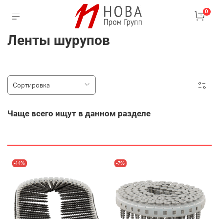
0
Ленты шурупов
Чаще всего ищут в данном разделе
-14%
-7%