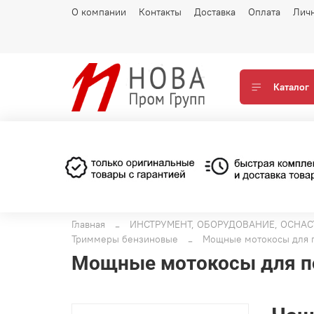
О компании
Контакты
Доставка
Оплата
Лич
Каталог
Главная
ИНСТРУМЕНТ, ОБОРУДОВАНИЕ, ОСНАС
Триммеры бензиновые
Мощные мотокосы для 
Мощные мотокосы для п