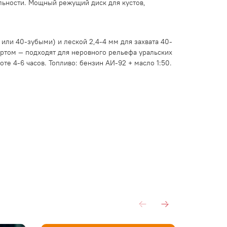
льности. Мощный режущий диск для кустов,
ли 40-зубыми) и леской 2,4-4 мм для захвата 40-
тартом — подходят для неровного рельефа уральских
оте 4-6 часов. Топливо: бензин АИ-92 + масло 1:50.