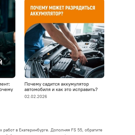
ент:
Почему садится аккумулятор
Устанавли
почему
автомобиля и как это исправить?
пластико
02.02.2026
28.01.2026
работ в Екатеринбурге. Дополняя FS 55, обратите