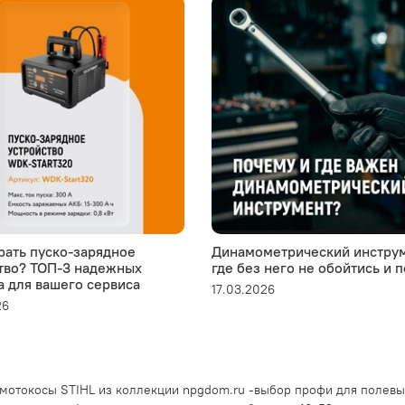
рать пуско-зарядное
Динамометрический инструм
тво? ТОП-3 надежных
где без него не обойтись и 
а для вашего сервиса
17.03.2026
26
отокосы STIHL из коллекции npgdom.ru -выбор профи для полевых 