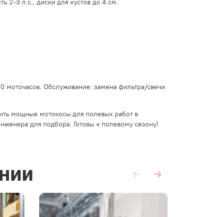
2-3 л.с., диски для кустов до 4 см.
00 моточасов. Обслуживание: замена фильтра/свечи
Купить мощные мотокосы для полевых работ в
инженера для подбора. Готовы к полевому сезону!
нии