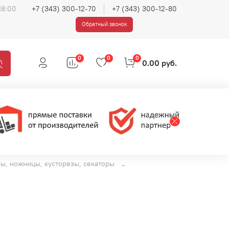
18:00
+7 (343) 300-12-70
+7 (343) 300-12-80
Обратный звонок
0
0
0
0.00 руб.
ы, ножницы, кусторезы, секаторы