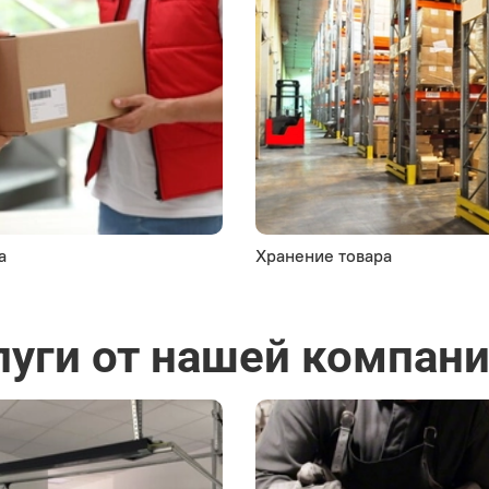
а
Хранение товара
луги от нашей компан