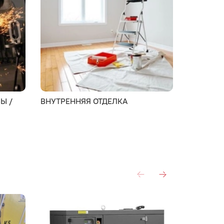
Ы /
ВНУТРЕННЯЯ ОТДЕЛКА
МОНТАЖ 