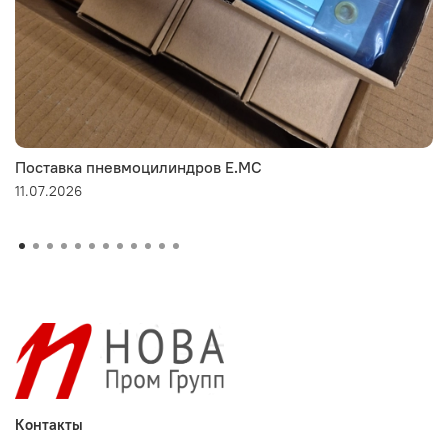
Поставка пневмоцилиндров E.MC
11.07.2026
Контакты