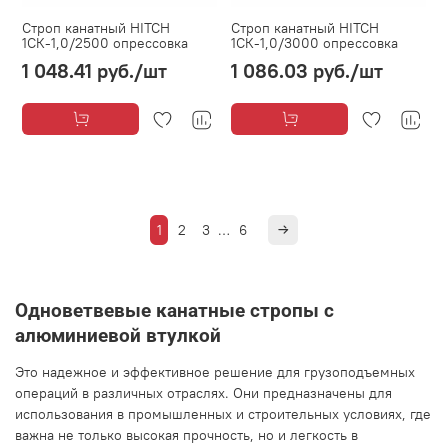
Строп канатный HITCH
Строп канатный HITCH
1СК-1,0/2500 опрессовка
1СК-1,0/3000 опрессовка
1 048.41 руб.
/шт
1 086.03 руб.
/шт
1
2
3
…
6
Одноветвевые канатные стропы с
алюминиевой втулкой
Это надежное и эффективное решение для грузоподъемных
операций в различных отраслях. Они предназначены для
использования в промышленных и строительных условиях, где
важна не только высокая прочность, но и легкость в