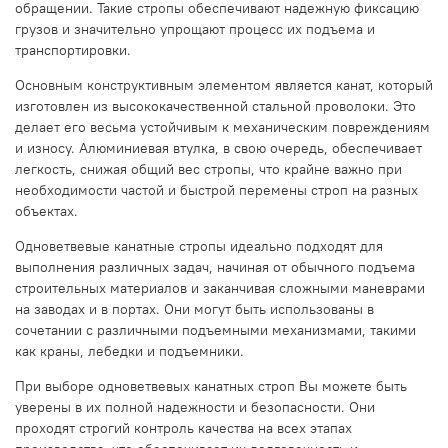
обращении. Такие стропы обеспечивают надежную фиксацию
грузов и значительно упрощают процесс их подъема и
транспортировки.
Основным конструктивным элементом является канат, который
изготовлен из высококачественной стальной проволоки. Это
делает его весьма устойчивым к механическим повреждениям
и износу. Алюминиевая втулка, в свою очередь, обеспечивает
легкость, снижая общий вес стропы, что крайне важно при
необходимости частой и быстрой перемены строп на разных
объектах.
Одноветвевые канатные стропы идеально подходят для
выполнения различных задач, начиная от обычного подъема
строительных материалов и заканчивая сложными маневрами
на заводах и в портах. Они могут быть использованы в
сочетании с различными подъемными механизмами, такими
как краны, лебедки и подъемники.
При выборе одноветвевых канатных строп Вы можете быть
уверены в их полной надежности и безопасности. Они
проходят строгий контроль качества на всех этапах