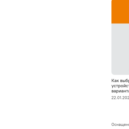
Как выб
устройс
вариант
22.01.20
Оснащени