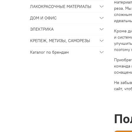
материал
ЛАКОКРАСОЧНЫЕ МАТЕРИАЛЫ
реза. Мы
сложными
ДОМ И ОФИС
идеальны
ЭЛЕКТРИКА
Кроме ди
и систем
КРЕПЕЖ, МЕТИЗЫ, САМОРЕЗЫ
улучшить
поэтому 
Каталог по брендам
Приобрет
команда 
оснащени
Не забыв
сайт, чт
По