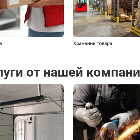
а
Хранение товара
луги от нашей компан