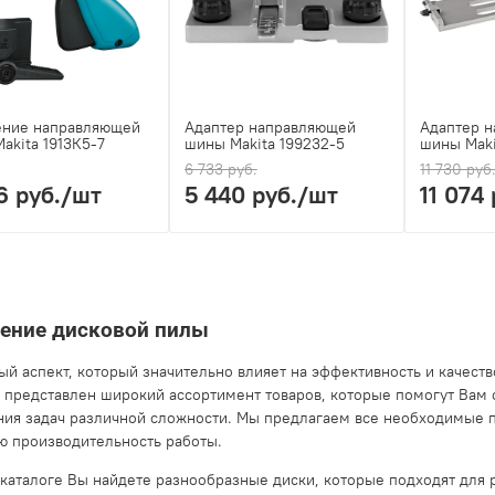
ение направляющей
Адаптер направляющей
Адаптер 
akita 1913К5-7
шины Makita 199232-5
шины Maki
6 733 руб.
11 730 руб
6 руб.
/шт
5 440 руб.
/шт
11 074 
ение дисковой пилы
ый аспект, который значительно влияет на эффективность и качест
 представлен широкий ассортимент товаров, которые помогут Вам 
ия задач различной сложности. Мы предлагаем все необходимые 
ю производительность работы.
каталоге Вы найдете разнообразные диски, которые подходят для р