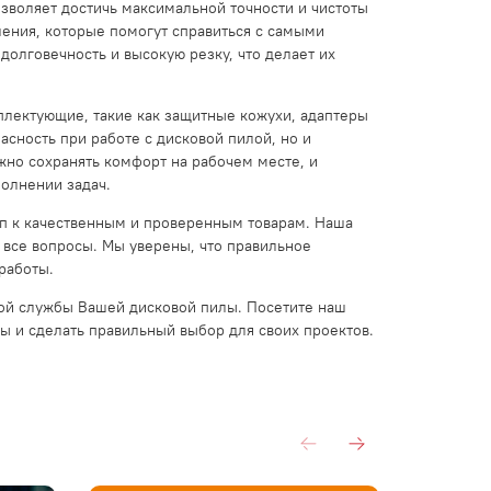
зволяет достичь максимальной точности и чистоты
шения, которые помогут справиться с самыми
олговечность и высокую резку, что делает их
плектующие, такие как защитные кожухи, адаптеры
сность при работе с дисковой пилой, но и
жно сохранять комфорт на рабочем месте, и
олнении задач.
уп к качественным и проверенным товарам. Наша
 все вопросы. Мы уверены, что правильное
работы.
лгой службы Вашей дисковой пилы. Посетите наш
ы и сделать правильный выбор для своих проектов.