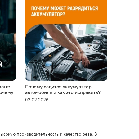
ент:
Почему садится аккумулятор
Устанавли
почему
автомобиля и как это исправить?
пластико
02.02.2026
28.01.2026
ысокую производительность и качество реза. В