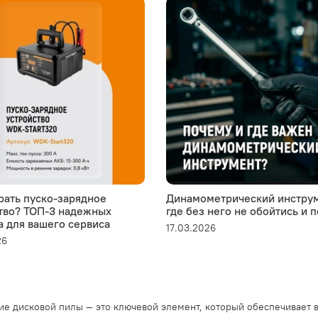
рать пуско-зарядное
Динамометрический инструм
тво? ТОП-3 надежных
где без него не обойтись и 
а для вашего сервиса
17.03.2026
26
е дисковой пилы — это ключевой элемент, который обеспечивает в