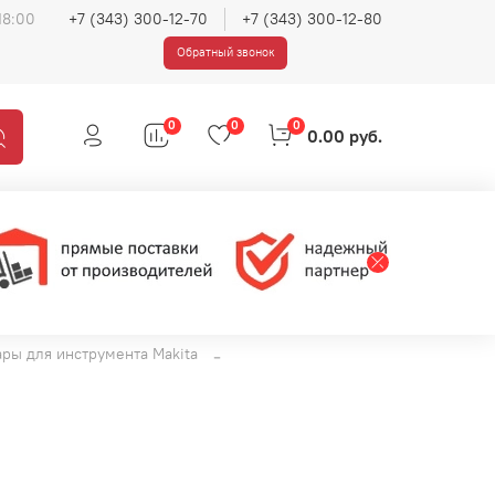
18:00
+7 (343) 300-12-70
+7 (343) 300-12-80
Обратный звонок
0
0
0
0.00 руб.
ары для инструмента Makita