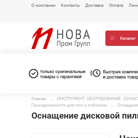
О компании
Контакты
Доставка
Оплата
Лич
Каталог
Главная
ИНСТРУМЕНТ, ОБОРУДОВАНИЕ, ОСНАС
Принадлежности для пил и лобзиков
Оснащени
Оснащение дисковой пи